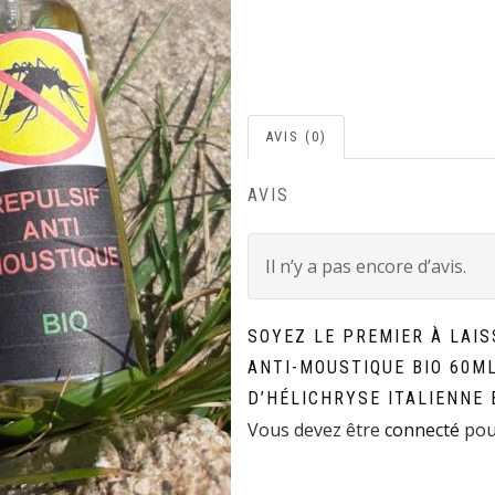
AVIS (0)
AVIS
Il n’y a pas encore d’avis.
SOYEZ LE PREMIER À LAIS
ANTI-MOUSTIQUE BIO 60M
D’HÉLICHRYSE ITALIENNE 
Vous devez être
connecté
pour