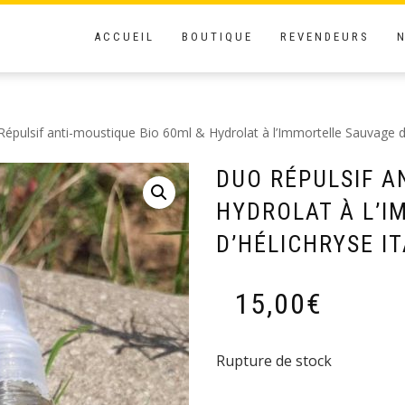
ACCUEIL
BOUTIQUE
REVENDEURS
épulsif anti-moustique Bio 60ml & Hydrolat à l’Immortelle Sauvage d’
DUO RÉPULSIF A
HYDROLAT À L’
D’HÉLICHRYSE IT
15,00
€
Rupture de stock