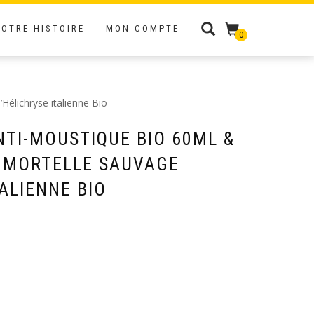
NOTRE HISTOIRE
MON COMPTE
0
Hélichryse italienne Bio
NTI-MOUSTIQUE BIO 60ML &
IMMORTELLE SAUVAGE
ALIENNE BIO