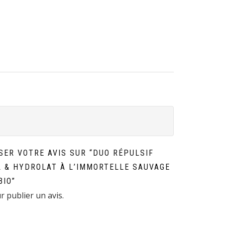
SER VOTRE AVIS SUR “DUO RÉPULSIF
L & HYDROLAT À L’IMMORTELLE SAUVAGE
BIO”
 publier un avis.