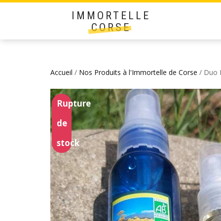
IMMORTELLE
CORSE
Accueil
/
Nos Produits à l'Immortelle de Corse
/ Duo R
Rupture
de
stock