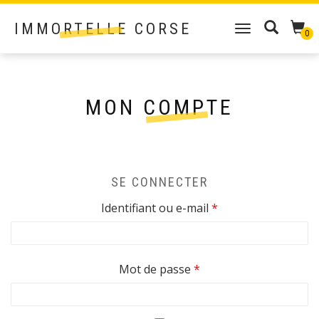
IMMORTELLE CORSE
DÉPLIER
0
LA
NAVIGATION
MON COMPTE
SE CONNECTER
Obligatoire
Identifiant ou e-mail
*
Obligatoire
Mot de passe
*