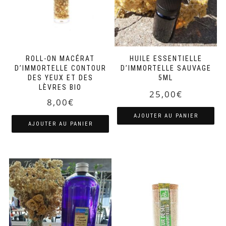
page
du
produit
ROLL-ON MACÉRAT
HUILE ESSENTIELLE
D’IMMORTELLE CONTOUR
D’IMMORTELLE SAUVAGE
DES YEUX ET DES
5ML
LÈVRES BIO
25,00
€
8,00
€
AJOUTER AU PANIER
AJOUTER AU PANIER