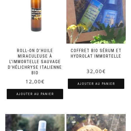
ROLL-ON D’HUILE
COFFRET BIO SÉRUM ET
MIRACULEUSE À
HYDROLAT IMMORTELLE
L’IMMORTELLE SAUVAGE
D’HÉLICHRYSE ITALIENNE
32,00
€
BIO
12,00
€
AJOUTER AU PANIER
AJOUTER AU PANIER