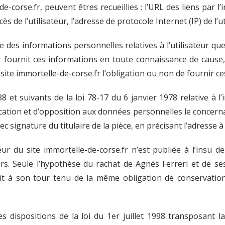
-de-corse.fr, peuvent êtres recueillies : l’URL des liens par l
ès de l’utilisateur, l’adresse de protocole Internet (IP) de l’ut
e des informations personnelles relatives à l’utilisateur q
teur fournit ces informations en toute connaissance de cau
 du site immortelle-de-corse.fr l’obligation ou non de fournir c
et suivants de la loi 78-17 du 6 janvier 1978 relative à l’i
ification et d’opposition aux données personnelles le concer
c signature du titulaire de la pièce, en précisant l’adresse à
ur du site immortelle-de-corse.fr n’est publiée à l’insu de
. Seule l’hypothèse du rachat de Agnés Ferreri et de ses
ait à son tour tenu de la même obligation de conservation
dispositions de la loi du 1er juillet 1998 transposant la