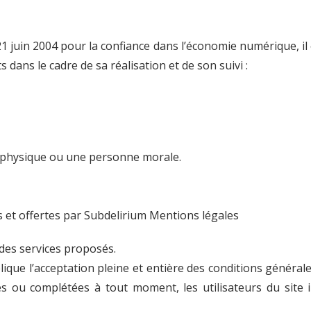
u 21 juin 2004 pour la confiance dans l’économie numérique, il 
s dans le cadre de sa réalisation et de son suivi :
 physique ou une personne morale.
s et offertes par Subdelirium Mentions légales
t des services proposés.
plique l’acceptation pleine et entière des conditions générales
ées ou complétées à tout moment, les utilisateurs du site 