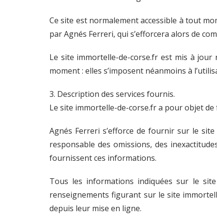
Ce site est normalement accessible à tout mo
par Agnés Ferreri, qui s’efforcera alors de co
Le site immortelle-de-corse.fr est mis à jou
moment : elles s’imposent néanmoins à l’utilisa
3. Description des services fournis.
Le site immortelle-de-corse.fr a pour objet de
Agnés Ferreri s’efforce de fournir sur le sit
responsable des omissions, des inexactitudes 
fournissent ces informations.
Tous les informations indiquées sur le site 
renseignements figurant sur le site immortel
depuis leur mise en ligne.