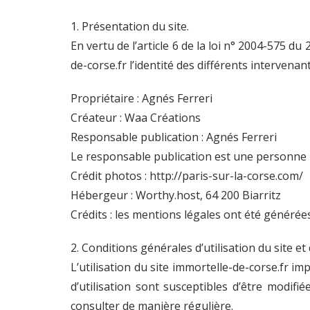
1. Présentation du site.
En vertu de l’article 6 de la loi n° 2004-575 d
de-corse.fr l’identité des différents intervenant
Propriétaire : Agnés Ferreri
Créateur : Waa Créations
Responsable publication : Agnés Ferreri
Le responsable publication est une personne
Crédit photos : http://paris-sur-la-corse.com/
Hébergeur : Worthy.host, 64 200 Biarritz
Crédits : les mentions légales ont été générée
2. Conditions générales d’utilisation du site e
L’utilisation du site immortelle-de-corse.fr im
d’utilisation sont susceptibles d’être modifi
consulter de manière régulière.