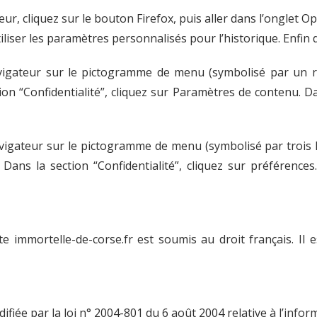
ur, cliquez sur le bouton Firefox, puis aller dans l’onglet Opt
iliser les paramètres personnalisés pour l’historique. Enfin 
avigateur sur le pictogramme de menu (symbolisé par un r
ion “Confidentialité”, cliquez sur Paramètres de contenu. 
vigateur sur le pictogramme de menu (symbolisé par trois l
Dans la section “Confidentialité”, cliquez sur préférences
ite immortelle-de-corse.fr est soumis au droit français. Il e
iée par la loi n° 2004-801 du 6 août 2004 relative à l’informa