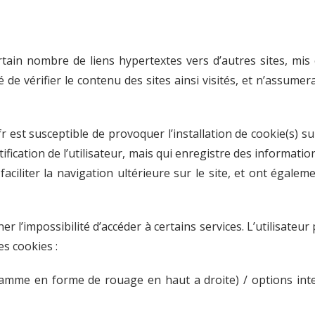
rtain nombre de liens hypertextes vers d’autres sites, mis 
é de vérifier le contenu des sites ainsi visités, et n’assu
r est susceptible de provoquer l’installation de cookie(s) sur
entification de l’utilisateur, mais qui enregistre des informati
faciliter la navigation ultérieure sur le site, et ont égal
ner l’impossibilité d’accéder à certains services. L’utilisateu
es cookies :
ramme en forme de rouage en haut a droite) / options inter