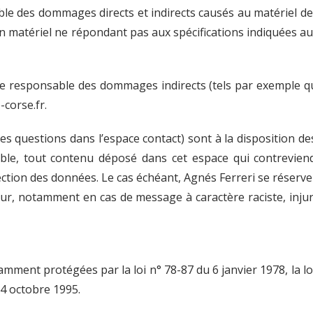
 des dommages directs et indirects causés au matériel de l’u
 d’un matériel ne répondant pas aux spécifications indiquées au
e responsable des dommages indirects (tels par exemple q
-corse.fr.
es questions dans l’espace contact) sont à la disposition des
e, tout contenu déposé dans cet espace qui contreviendra
tection des données. Le cas échéant, Agnés Ferreri se réserv
sateur, notamment en cas de message à caractère raciste, inj
ment protégées par la loi n° 78-87 du 6 janvier 1978, la loi 
4 octobre 1995.