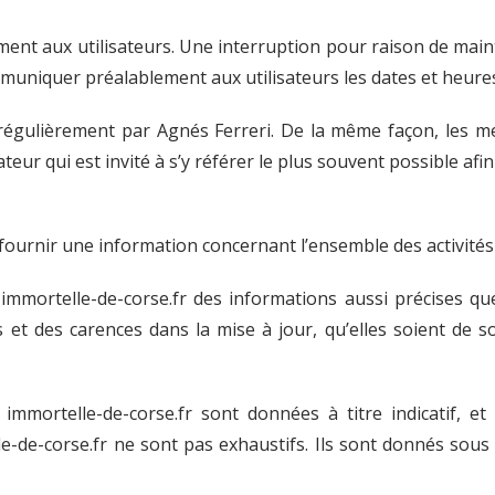
ment aux utilisateurs. Une interruption pour raison de main
mmuniquer préalablement aux utilisateurs les dates et heures
r régulièrement par Agnés Ferreri. De la même façon, les m
teur qui est invité à s’y référer le plus souvent possible af
 fournir une information concernant l’ensemble des activités 
e immortelle-de-corse.fr des informations aussi précises qu
et des carences dans la mise à jour, qu’elles soient de son
immortelle-de-corse.fr sont données à titre indicatif, et s
le-de-corse.fr ne sont pas exhaustifs. Ils sont donnés sous