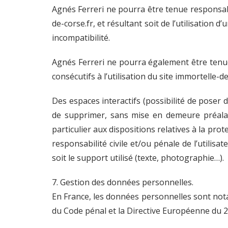
Agnés Ferreri ne pourra être tenue responsable
de-corse.fr, et résultant soit de l’utilisation
incompatibilité.
Agnés Ferreri ne pourra également être tenu
consécutifs à l’utilisation du site immortelle-de
Des espaces interactifs (possibilité de poser d
de supprimer, sans mise en demeure préalabl
particulier aux dispositions relatives à la pro
responsabilité civile et/ou pénale de l’utili
soit le support utilisé (texte, photographie…).
7. Gestion des données personnelles.
En France, les données personnelles sont notam
du Code pénal et la Directive Européenne du 2