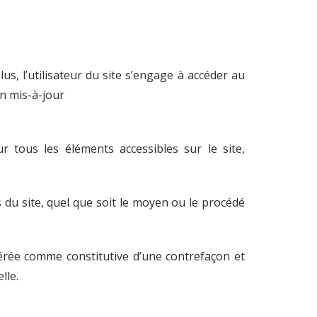
us, l’utilisateur du site s’engage à accéder au
on mis-à-jour
ur tous les éléments accessibles sur le site,
 du site, quel que soit le moyen ou le procédé
dérée comme constitutive d’une contrefaçon et
lle.