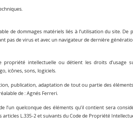
techniques.
le de dommages matériels liés à l’utilisation du site. De pl
nant pas de virus et avec un navigateur de dernière générati
 propriété intellectuelle ou détient les droits d’usage s
, icônes, sons, logiciels.
ion, publication, adaptation de tout ou partie des éléments
préalable de : Agnés Ferreri.
de l’un quelconque des éléments qu’il contient sera consi
rticles L.335-2 et suivants du Code de Propriété Intellectue