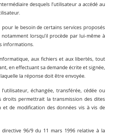
’intermédiaire desquels l’utilisateur a accédé au
ilisateur.
ue pour le besoin de certains services proposés
se, notamment lorsqu’il procède par lui-même à
es informations.
nformatique, aux fichiers et aux libertés, tout
nant, en effectuant sa demande écrite et signée,
 laquelle la réponse doit être envoyée.
 l’utilisateur, échangée, transférée, cédée ou
 droits permettrait la transmission des dites
 et de modification des données vis à vis de
 directive 96/9 du 11 mars 1996 relative à la