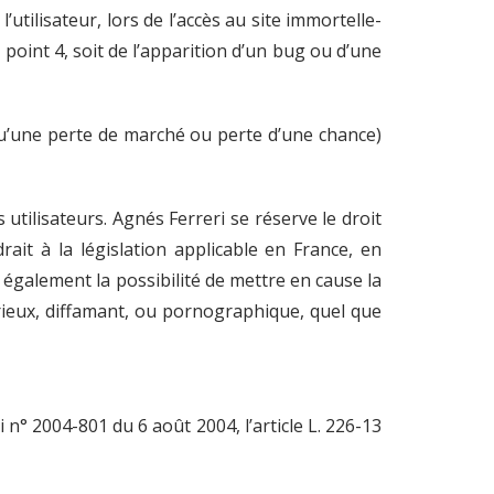
tilisateur, lors de l’accès au site immortelle-
 point 4, soit de l’apparition d’un bug ou d’une
u’une perte de marché ou perte d’une chance)
 utilisateurs. Agnés Ferreri se réserve le droit
it à la législation applicable en France, en
e également la possibilité de mettre en cause la
urieux, diffamant, ou pornographique, quel que
n° 2004-801 du 6 août 2004, l’article L. 226-13