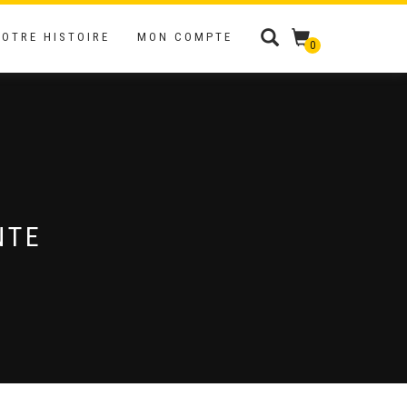
NOTRE HISTOIRE
MON COMPTE
0
NTE