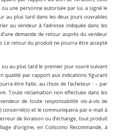
 ou une personne autorisée par lui, a signé le
ur au plus tard dans les deux jours ouvrables
rier au vendeur à l’adresse indiquée dans les
bjet d’une demande de retour auprès du vendeur
ée. Le retour du produit ne pourra être accepté
n ou au plus tard le premier jour ouvré suivant
n qualité par rapport aux indications figurant
rra être faite, au choix de l’acheteur : – par
com. Toute réclamation non effectuée dans les
vendeur de toute responsabilité vis-à-vis de
s) concerné(s) et le communiquera par e-mail à
’erreur de livraison ou d’échange, tout produit
age d’origine, en Colissimo Recommandé, à