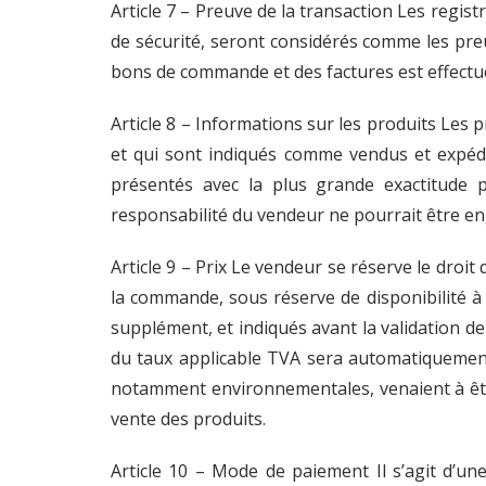
Article 7 – Preuve de la transaction Les regi
de sécurité, seront considérés comme les pre
bons de commande et des factures est effectué
Article 8 – Informations sur les produits Les 
et qui sont indiqués comme vendus et expédié
présentés avec la plus grande exactitude p
responsabilité du vendeur ne pourrait être en
Article 9 – Prix Le vendeur se réserve le droi
la commande, sous réserve de disponibilité à c
supplément, et indiqués avant la validation 
du taux applicable TVA sera automatiquement 
notamment environnementales, venaient à êtr
vente des produits.
Article 10 – Mode de paiement Il s’agit d’u