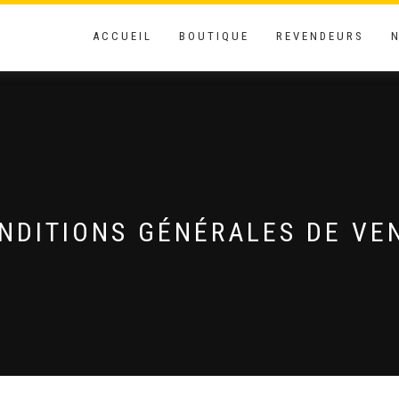
ACCUEIL
BOUTIQUE
REVENDEURS
NDITIONS GÉNÉRALES DE VE