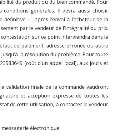
onibilité du produit ou du bien commandé. Pour
 conditions générales. Il devra aussi choisir
éfinitive : – après l’envoi à l’acheteur de la
sement par le vendeur de l’intégralité du prix.
contestation sur ce point interviendra dans le
défaut de paiement, adresse erronée ou autre
 jusqu’à la résolution du problème. Pour toute
3583649 (coût d’un appel local), aux jours et
 la validation finale de la commande vaudront
ignature et acception expresse de toutes les
stat de cette utilisation, à contacter le vendeur
 messagerie électronique.