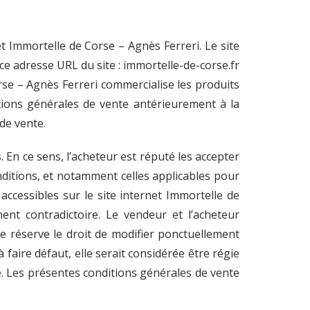
t Immortelle de Corse – Agnès Ferreri. Le site
nce adresse URL du site : immortelle-de-corse.fr
se – Agnès Ferreri commercialise les produits
itions générales de vente antérieurement à la
de vente.
. En ce sens, l’acheteur est réputé les accepter
nditions, et notamment celles applicables pour
accessibles sur le site internet Immortelle de
nt contradictoire. Le vendeur et l’acheteur
e réserve le droit de modifier ponctuellement
 faire défaut, elle serait considérée être régie
ce. Les présentes conditions générales de vente