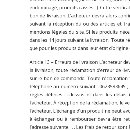
endommagé, produits cassés…). Cette vérificat
bon de livraison. L’acheteur devra alors con
suivant la réception du ou des articles et t
mentions légales du site. Si les produits néc
dans les 14 jours suivant la livraison. Toute 
que pour les produits dans leur état d’origine 
Article 13 – Erreurs de livraison L’acheteur d
la livraison, toute réclamation d’erreur de l
sur le bon de commande. Toute réclamation for
téléphone au numéro suivant : 0623583649 ; –
règles définies ci-dessus et dans les délai
l’acheteur. À réception de la réclamation, le
l’acheteur. L’échange d’un produit ne peut avo
à échanger ou à rembourser devra être re
l’adresse suivante : , . Les frais de retour sont