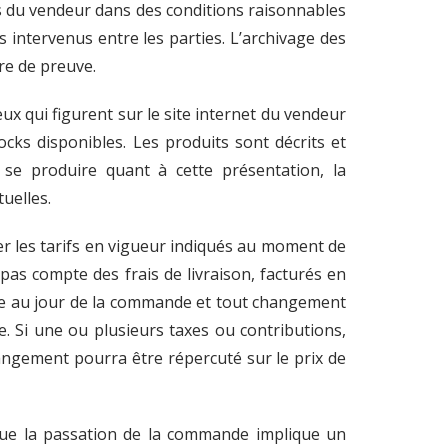
es du vendeur dans des conditions raisonnables
intervenus entre les parties. L’archivage des
re de preuve.
ux qui figurent sur le site internet du vendeur
cks disponibles. Les produits sont décrits et
 se produire quant à cette présentation, la
uelles.
uer les tarifs en vigueur indiqués au moment de
 pas compte des frais de livraison, facturés en
ble au jour de la commande et tout changement
. Si une ou plusieurs taxes ou contributions,
ngement pourra être répercuté sur le prix de
 que la passation de la commande implique un