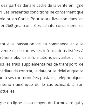
 des parties dans le cadre de la vente en ligne
eri. Les présentes conditions ne concernent que
ole ou en Corse. Pour toute livraison dans les
reri2b@gmail.com. Ces achats concernent les
ement à la passation de sa commande et à la
vente et de toutes les informations listées à
éhensible, les informations suivantes : – les
 tous les frais supplémentaires de transport, de
édiate du contrat, la date ou le délai auquel le
ndeur, à ses coordonnées postales, téléphoniques
 contenu numérique et, le cas échéant, à son
ctuelles.
ogue en ligne et au moyen du formulaire qui y