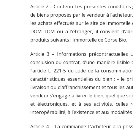
Article 2 – Contenu Les présentes conditions g
de biens proposés par le vendeur à l’acheteur,
les achats effectués sur le site de Immortell
DOM-TOM ou à l’étranger, il convient d’adr
produits suivants : Immortelle de Corse Bio.
Article 3 – Informations précontractuelles
conclusion du contrat, d’une manière lisible
l’article L. 221-5 du code de la consommatio
caractéristiques essentielles du bien ; – le pr
livraison ou d’affranchissement et tous les aut
vendeur s’engage à livrer le bien, quel que soi
et électroniques, et à ses activités, celle
interopérabilité, à l’existence et aux modalité
Article 4 – La commande L’acheteur a la poss