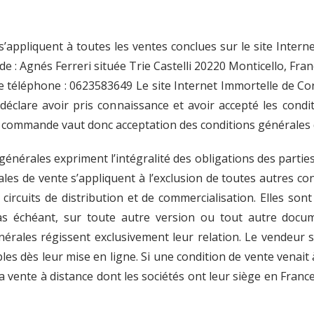
’appliquent à toutes les ventes conclues sur le site Interne
de : Agnés Ferreri située Trie Castelli 20220 Monticello, Fra
 téléphone : 0623583649 Le site Internet Immortelle de Cor
t déclare avoir pris connaissance et avoir accepté les cond
a commande vaut donc acceptation des conditions générales 
générales expriment l’intégralité des obligations des parties
les de vente s’appliquent à l’exclusion de toutes autres co
rcuits de distribution et de commercialisation. Elles sont 
as échéant, sur toute autre version ou tout autre docume
érales régissent exclusivement leur relation. Le vendeur s
les dès leur mise en ligne. Si une condition de vente venait à
a vente à distance dont les sociétés ont leur siège en Fran