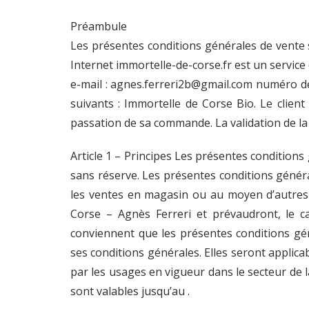
Préambule
Les présentes conditions générales de vente s
Internet immortelle-de-corse.fr est un service 
e-mail : agnes.ferreri2b@gmail.com numéro de
suivants : Immortelle de Corse Bio. Le clien
passation de sa commande. La validation de l
Article 1 – Principes Les présentes conditions 
sans réserve. Les présentes conditions généra
les ventes en magasin ou au moyen d’autres ci
Corse – Agnès Ferreri et prévaudront, le c
conviennent que les présentes conditions gén
ses conditions générales. Elles seront applicab
par les usages en vigueur dans le secteur de l
sont valables jusqu’au .