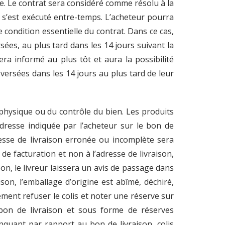
e. Le contrat sera considéré comme résolu à la
el s’est exécuté entre-temps. L’acheteur pourra
 condition essentielle du contrat. Dans ce cas,
sées, au plus tard dans les 14 jours suivant la
era informé au plus tôt et aura la possibilité
ersées dans les 14 jours au plus tard de leur
 physique ou du contrôle du bien. Les produits
adresse indiquée par l’acheteur sur le bon de
esse de livraison erronée ou incomplète sera
 de facturation et non à l’adresse de livraison,
son, le livreur laissera un avis de passage dans
aison, l’emballage d’origine est abîmé, déchiré,
vement refuser le colis et noter une réserve sur
 bon de livraison et sous forme de réserves
quant par rapport au bon de livraison, colis