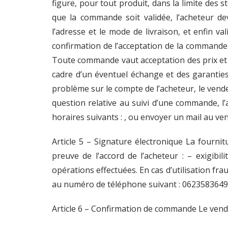
figure, pour tout produit, dans la limite des
que la commande soit validée, l’acheteur dev
l’adresse et le mode de livraison, et enfin v
confirmation de l’acceptation de la commande p
Toute commande vaut acceptation des prix et d
cadre d’un éventuel échange et des garantie
problème sur le compte de l’acheteur, le vend
question relative au suivi d’une commande, l
horaires suivants : , ou envoyer un mail au ve
Article 5 – Signature électronique La fourni
preuve de l’accord de l’acheteur : – exigib
opérations effectuées. En cas d’utilisation frau
au numéro de téléphone suivant : 0623583649
Article 6 – Confirmation de commande Le vend