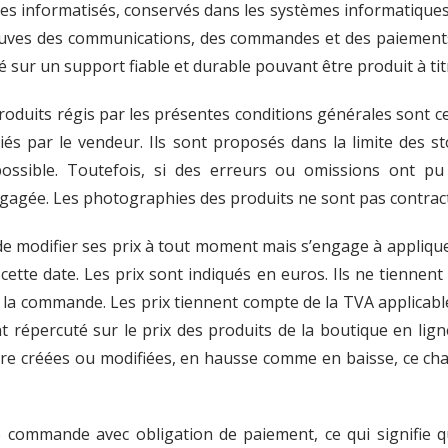
stres informatisés, conservés dans les systèmes informatiqu
uves des communications, des commandes et des paiements 
 sur un support fiable et durable pouvant être produit à tit
produits régis par les présentes conditions générales sont ce
s par le vendeur. Ils sont proposés dans la limite des sto
ossible. Toutefois, si des erreurs ou omissions ont pu
gagée. Les photographies des produits ne sont pas contract
t de modifier ses prix à tout moment mais s’engage à appliq
ette date. Les prix sont indiqués en euros. Ils ne tiennent
de la commande. Les prix tiennent compte de la TVA applica
répercuté sur le prix des produits de la boutique en ligne
e créées ou modifiées, en hausse comme en baisse, ce cha
ne commande avec obligation de paiement, ce qui signifie