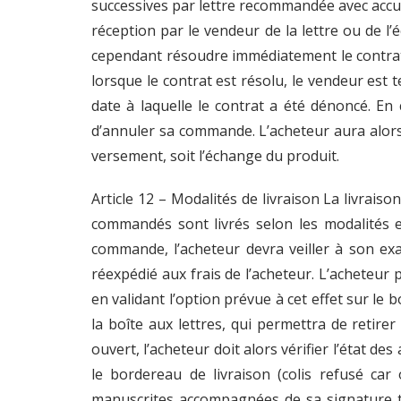
successives par lettre recommandée avec accus
réception par le vendeur de la lettre ou de l’
cependant résoudre immédiatement le contrat, s
lorsque le contrat est résolu, le vendeur est 
date à laquelle le contrat a été dénoncé. En 
d’annuler sa commande. L’acheteur aura alors
versement, soit l’échange du produit.
Article 12 – Modalités de livraison La livrai
commandés sont livrés selon les modalités et
commande, l’acheteur devra veiller à son ex
réexpédié aux frais de l’acheteur. L’acheteur p
en validant l’option prévue à cet effet sur le 
la boîte aux lettres, qui permettra de retirer 
ouvert, l’acheteur doit alors vérifier l’état d
le bordereau de livraison (colis refusé ca
manuscrites accompagnées de sa signature to