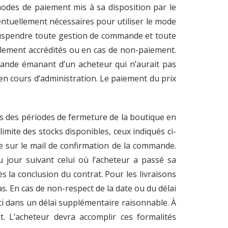
modes de paiement mis à sa disposition par le
ventuellement nécessaires pour utiliser le mode
 suspendre toute gestion de commande et toute
ellement accrédités ou en cas de non-paiement.
mande émanant d’un acheteur qui n’aurait pas
n cours d’administration. Le paiement du prix
rs des périodes de fermeture de la boutique en
limite des stocks disponibles, ceux indiqués ci-
e sur le mail de confirmation de la commande.
u jour suivant celui où l’acheteur a passé sa
s la conclusion du contrat. Pour les livraisons
s. En cas de non-respect de la date ou du délai
-ci dans un délai supplémentaire raisonnable. À
t. L’acheteur devra accomplir ces formalités