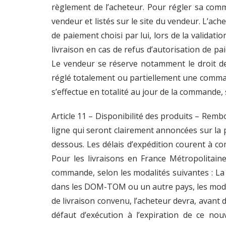
règlement de l’acheteur. Pour régler sa comm
vendeur et listés sur le site du vendeur. L’ac
de paiement choisi par lui, lors de la valid
livraison en cas de refus d’autorisation de p
Le vendeur se réserve notamment le droit de
réglé totalement ou partiellement une comman
s’effectue en totalité au jour de la commande, 
Article 11 – Disponibilité des produits – Rem
ligne qui seront clairement annoncées sur la pa
dessous. Les délais d’expédition courent à c
Pour les livraisons en France Métropolitaine
commande, selon les modalités suivantes : La P
dans les DOM-TOM ou un autre pays, les modalit
de livraison convenu, l’acheteur devra, avant 
défaut d’exécution à l’expiration de ce nou