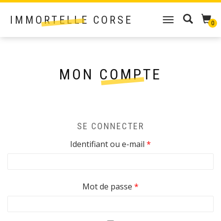
IMMORTELLE CORSE
DÉPLIER
0
LA
NAVIGATION
MON COMPTE
SE CONNECTER
Obligatoire
Identifiant ou e-mail
*
Obligatoire
Mot de passe
*