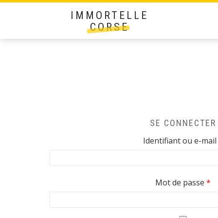
IMMORTELLE
CORSE
SE CONNECTER
Identifiant ou e-mai
Ob
Mot de passe
*