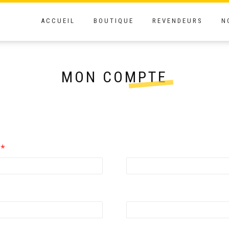
ACCUEIL
BOUTIQUE
REVENDEURS
N
MON COMPTE
Obligatoire
l
*
ligatoire