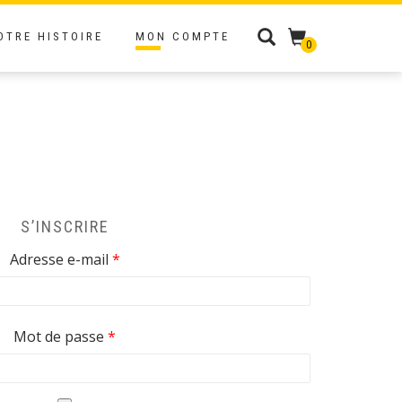
OTRE HISTOIRE
MON COMPTE
0
S’INSCRIRE
Obligatoire
Adresse e-mail
*
Obligatoire
Mot de passe
*