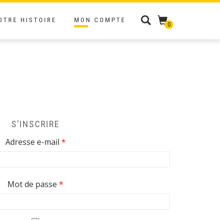
OTRE HISTOIRE
MON COMPTE
0
S’INSCRIRE
Obligatoire
Adresse e-mail
*
Obligatoire
Mot de passe
*