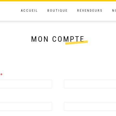
ACCUEIL
BOUTIQUE
REVENDEURS
N
MON COMPTE
Obligatoire
l
*
ligatoire