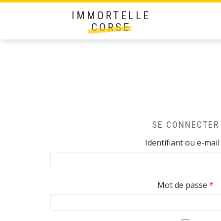
IMMORTELLE
CORSE
SE CONNECTER
Identifiant ou e-mai
Ob
Mot de passe
*