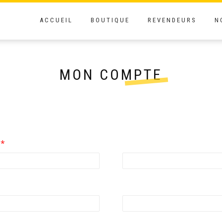
ACCUEIL
BOUTIQUE
REVENDEURS
N
MON COMPTE
Obligatoire
l
*
ligatoire