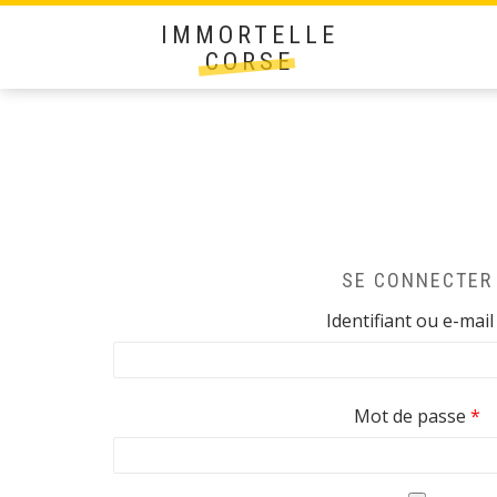
IMMORTELLE
CORSE
SE CONNECTER
Identifiant ou e-mai
Ob
Mot de passe
*