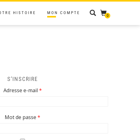
OTRE HISTOIRE
MON COMPTE
0
S’INSCRIRE
Obligatoire
Adresse e-mail
*
Obligatoire
Mot de passe
*